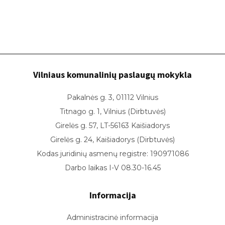
Vilniaus komunalinių paslaugų mokykla
Pakalnės g. 3, 01112 Vilnius
Titnago g. 1, Vilnius (Dirbtuvės)
Girelės g. 57, LT-56163 Kaišiadorys
Girelės g. 24, Kaišiadorys (Dirbtuvės)
Kodas juridinių asmenų registre: 190971086
Darbo laikas I-V 08.30-16.45
Informacija
Administracinė informacija