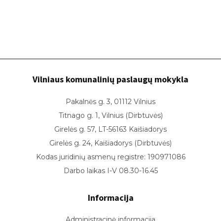
Vilniaus komunalinių paslaugų mokykla
Pakalnės g. 3, 01112 Vilnius
Titnago g. 1, Vilnius (Dirbtuvės)
Girelės g. 57, LT-56163 Kaišiadorys
Girelės g. 24, Kaišiadorys (Dirbtuvės)
Kodas juridinių asmenų registre: 190971086
Darbo laikas I-V 08.30-16.45
Informacija
Administracinė informacija