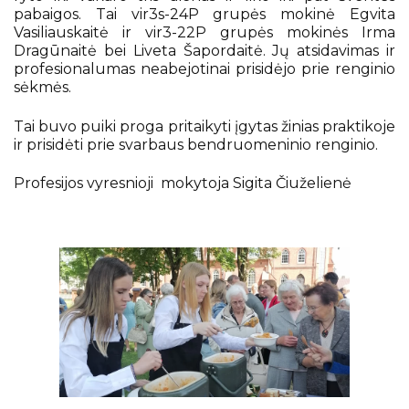
pabaigos. Tai vir3s-24P grupės mokinė Egvita
Vasiliauskaitė ir vir3-22P grupės mokinės Irma
Dragūnaitė bei Liveta Šapordaitė. Jų atsidavimas ir
profesionalumas neabejotinai prisidėjo prie renginio
sėkmės.
Tai buvo puiki proga pritaikyti įgytas žinias praktikoje
ir prisidėti prie svarbaus bendruomeninio renginio.
Profesijos vyresnioji mokytoja Sigita Čiuželienė