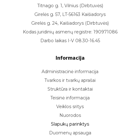
Titnago g. 1, Vilnius (Dirbtuvės)
Girelės g. 57, LT-56163 Kaišiadorys
Girelės g. 24, Kaišiadorys (Dirbtuvės)
Kodas juridinių asmenų registre: 190971086
Darbo laikas I-V 08.30-16.45
Informacija
Administracinė informacija
Tvarkos ir tvarkų aprašai
Struktūra ir kontaktai
Teisinė informacija
Veiklos sritys
Nuorodos
Slapukų parinktys
Duomenų apsauga