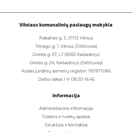
Vilniaus komunalinių paslaugų mokykla
Pakalnės g. 3, 01112 Vilnius
Titnago g. 1, Vilnius (Dirbtuvės)
Girelės g. 57, LT-56163 Kaišiadorys
Girelės g. 24, Kaišiadorys (Dirbtuvės)
Kodas juridinių asmenų registre: 190971086
Darbo laikas I-V 08.30-16.45
Informacija
Administracinė informacija
Tvarkos ir tvarkų aprašai
Struktūra ir kontaktai