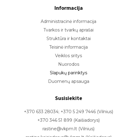
Informacija
Administracinė informacija
Tvarkos ir tvarkų aprašai
Struktūra ir kontaktai
Teisinė informacija
Veiklos sritys
Nuorodos
Slapukų parinktys
Duomenų apsauga
Susisiekite
+370 633 28034; +370 5 249 7446 (Vilnius)
+370 346 51 899 (Kaišiadorys)
rastine@vkpm.lt (Vilnius)