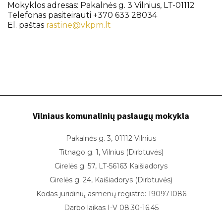
Mokyklos adresas: Pakalnės g. 3 Vilnius, LT-01112
Telefonas pasiteirauti +370 633 28034
El. paštas
rastine@vkpm.lt
Vilniaus komunalinių paslaugų mokykla
Pakalnės g. 3, 01112 Vilnius
Titnago g. 1, Vilnius (Dirbtuvės)
Girelės g. 57, LT-56163 Kaišiadorys
Girelės g. 24, Kaišiadorys (Dirbtuvės)
Kodas juridinių asmenų registre: 190971086
Darbo laikas I-V 08.30-16.45