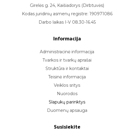
Girelės g. 24, Kaišiadorys (Dirbtuvės)
Kodas juridinių asmenų registre: 190971086
Darbo laikas I-V 08.30-16.45
Informacija
Administracinė informacija
Tvarkos ir tvarkų aprašai
Struktūra ir kontaktai
Teisinė informacija
Veiklos sritys
Nuorodos
Slapukų parinktys
Duomenų apsauga
Susisiekite