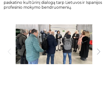
paskatino kultūrinį dialogą tarp Lietuvos ir Ispanijos
profesinio mokymo bendruomenių.