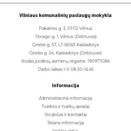
Vilniaus komunalinių paslaugų mokykla
Pakalnės g. 3, 01112 Vilnius
Titnago g. 1, Vilnius (Dirbtuvės)
Girelės g. 57, LT-56163 Kaišiadorys
Girelės g. 24, Kaišiadorys (Dirbtuvės)
Kodas juridinių asmenų registre: 190971086
Darbo laikas I-V 08.30-16.45
Informacija
Administracinė informacija
Tvarkos ir tvarkų aprašai
Struktūra ir kontaktai
Teisinė informacija