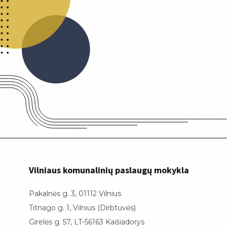
Vilniaus komunalinių paslaugų mokykla
Pakalnės g. 3, 01112 Vilnius
Titnago g. 1, Vilnius (Dirbtuvės)
Girelės g. 57, LT-56163 Kaišiadorys