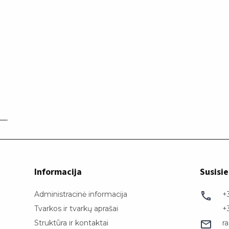
Informacija
Susisie
Administracinė informacija
+
Tvarkos ir tvarkų aprašai
+
Struktūra ir kontaktai
r