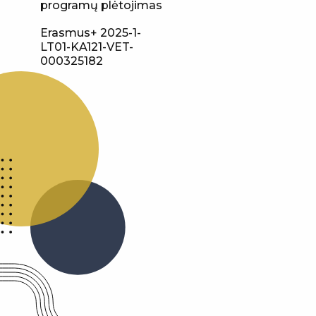
programų plėtojimas
Erasmus+ 2025-1-
LT01-KA121-VET-
000325182