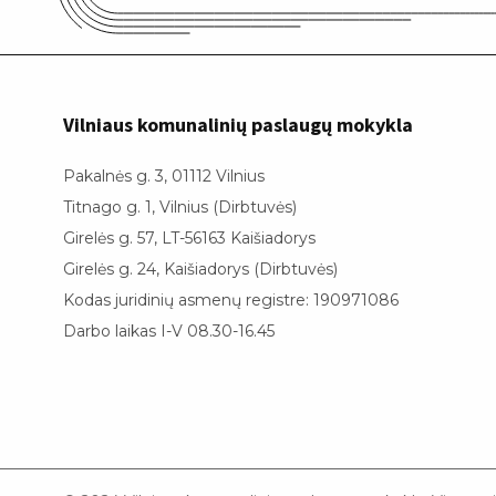
Vilniaus komunalinių paslaugų mokykla
Pakalnės g. 3, 01112 Vilnius
Titnago g. 1, Vilnius (Dirbtuvės)
Girelės g. 57, LT-56163 Kaišiadorys
Girelės g. 24, Kaišiadorys (Dirbtuvės)
Kodas juridinių asmenų registre: 190971086
Darbo laikas I-V 08.30-16.45